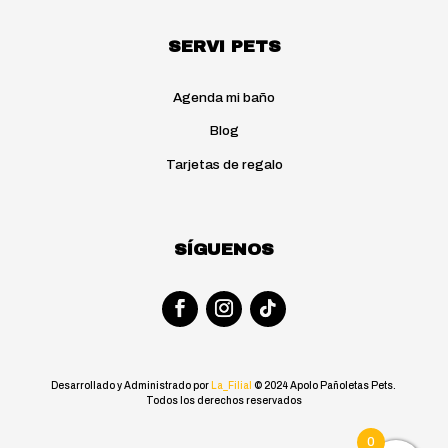
SERVI PETS
Agenda mi baño
Blog
Tarjetas de regalo
SÍGUENOS
Desarrollado y Administrado por
La_Filial
© 2024 Apolo Pañoletas Pets.
Todos los derechos reservados
0