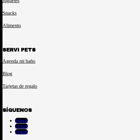
Juguetes
Snacks
Alimento
SERVI PETS
Agenda mi baño
Blog
Tarjetas de regalo
SÍGUENOS
Seguir
Seguir
Seguir