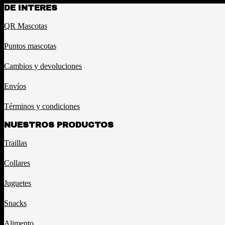
DE INTERES
QR Mascotas
Puntos mascotas
Cambios y devoluciones
Envíos
Términos y condiciones
NUESTROS PRODUCTOS
Traillas
Collares
Juguetes
Snacks
Alimento