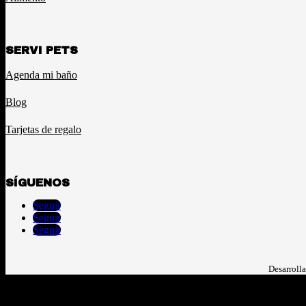
SERVI PETS
Agenda mi baño
Blog
Tarjetas de regalo
SÍGUENOS
Seguir
Seguir
Seguir
Desarroll