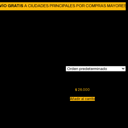
O GRATIS
A CIUDADES PRINCIPALES POR COMPRAS MAYORES A $1
a
Dumbbell Trenzado
$
26.000
Añadir al carrito